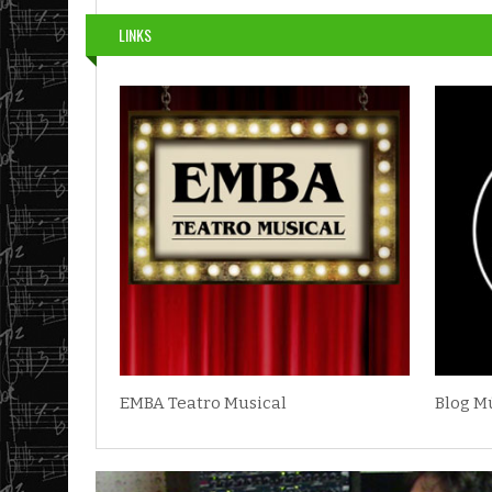
LINKS
EMBA Teatro Musical
Blog M