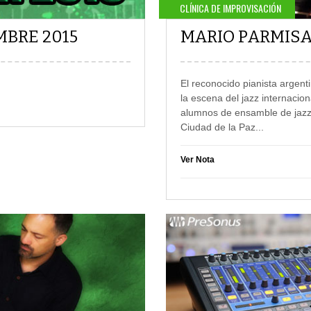
CLÍNICA DE IMPROVISACIÓN
MBRE 2015
MARIO PARMIS
El reconocido pianista argent
la escena del jazz internacion
alumnos de ensamble de jazz, 
Ciudad de la Paz.
..
Ver Nota