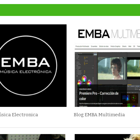
úsica Electronica
Blog EMBA Multimedia