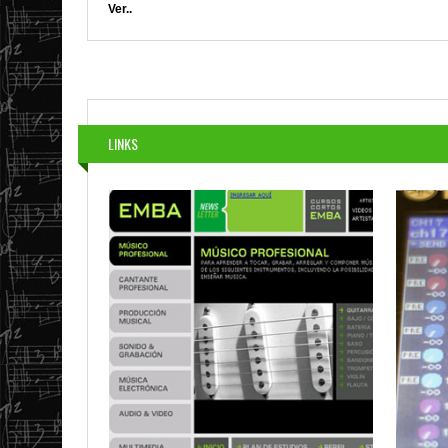
Ver..
LINKS