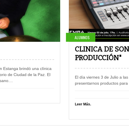
ALUMNOS
CLINICA DE SON
PRODUCCIÓN"
an Estanga brindó una clínica
orio de Ciudad de la Paz. El
El día viernes 3 de Julio a l
msano
....
presentarnos productos para
Leer Más.