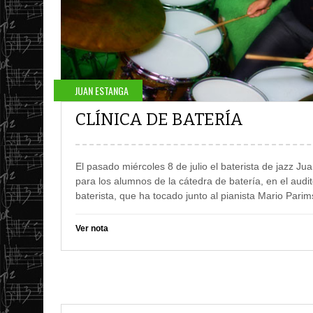
JUAN ESTANGA
CLÍNICA DE BATERÍA
El pasado miércoles 8 de julio el baterista de jazz Ju
para los alumnos de la cátedra de batería, en el audit
baterista, que ha tocado junto al pianista Mario Pari
Ver nota