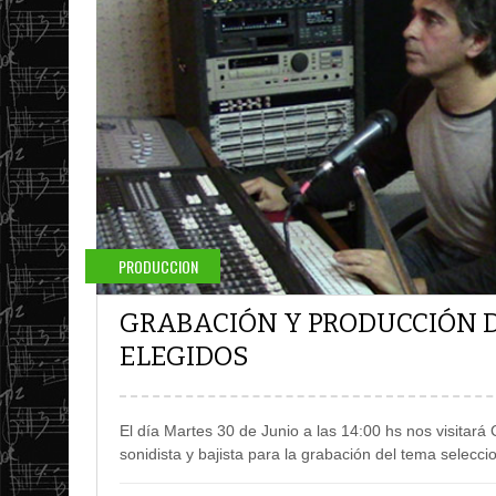
PRODUCCION
GRABACIÓN Y PRODUCCIÓN 
ELEGIDOS
El día Martes 30 de Junio a las 14:00 hs nos visitará
sonidista y bajista para la grabación del tema selecc