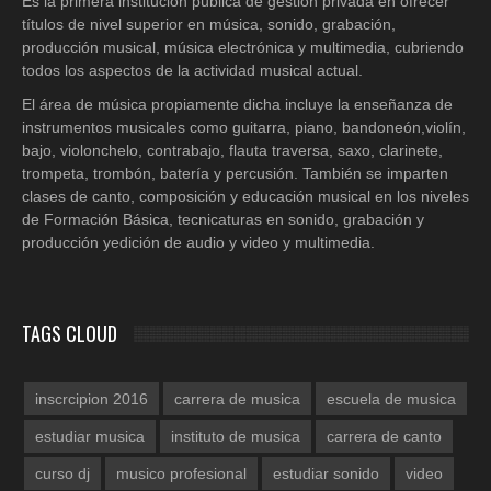
Es la primera institución pública de gestión privada en ofrecer
títulos de nivel superior en música, sonido, grabación,
producción musical, música electrónica y multimedia, cubriendo
todos los aspectos de la actividad musical actual.
El área de música propiamente dicha incluye la enseñanza de
instrumentos musicales como guitarra, piano, bandoneón,violín,
bajo, violonchelo, contrabajo, flauta traversa, saxo, clarinete,
trompeta, trombón, batería y percusión. También se imparten
clases de canto, composición y educación musical en los niveles
de Formación Básica, tecnicaturas en sonido, grabación y
producción yedición de audio y video y multimedia.
TAGS CLOUD
inscrcipion 2016
carrera de musica
escuela de musica
estudiar musica
instituto de musica
carrera de canto
curso dj
musico profesional
estudiar sonido
video