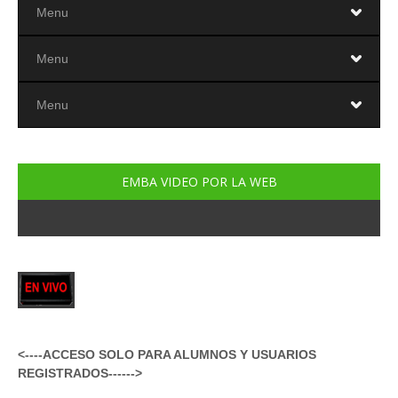
EMBA VIDEO POR LA WEB
<----ACCESO SOLO PARA ALUMNOS Y USUARIOS
REGISTRADOS
------>