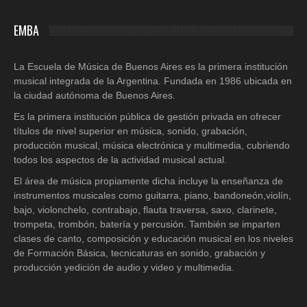
EMBA
La Escuela de Música de Buenos Aires es la primera institución
musical integrada de la Argentina. Fundada en 1986 ubicada en
la ciudad autónoma de Buenos Aires.
Es la primera institución pública de gestión privada en ofrecer
títulos de nivel superior en música, sonido, grabación,
producción musical, música electrónica y multimedia, cubriendo
todos los aspectos de la actividad musical actual.
El área de música propiamente dicha incluye la enseñanza de
instrumentos musicales como guitarra, piano, bandoneón,violín,
bajo, violonchelo, contrabajo, flauta traversa, saxo, clarinete,
trompeta, trombón, batería y percusión. También se imparten
clases de canto, composición y educación musical en los niveles
de Formación Básica, tecnicaturas en sonido, grabación y
producción yedición de audio y video y multimedia.