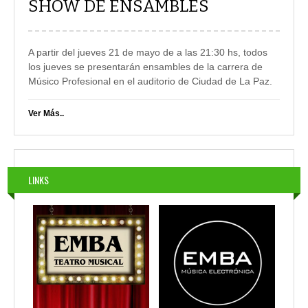
SHOW DE ENSAMBLES
A partir del jueves 21 de mayo de a las 21:30 hs, todos
los jueves se presentarán ensambles de la carrera de
Músico Profesional en el auditorio de Ciudad de La Paz.
Ver Más..
LINKS