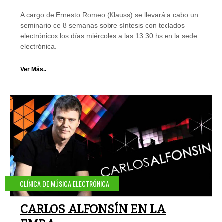
A cargo de Ernesto Romeo (Klauss) se llevará a cabo un
seminario de 8 semanas sobre síntesis con teclados
electrónicos los días miércoles a las 13:30 hs en la sede
electrónica.
Ver Más..
CLÍNICA DE MÚSICA ELECTRÓNICA
CARLOS ALFONSÍN EN LA