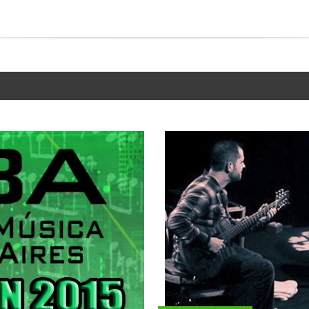
HARLIE HUNTER (Guitarra)