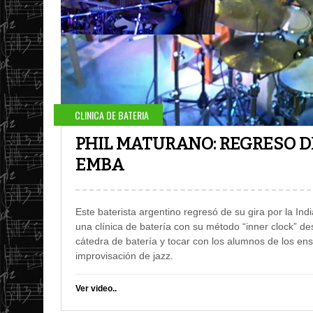
CLINICA DE BATERIA
PHIL MATURANO: REGRESO DE
EMBA
Este baterista argentino regresó de su gira por la Indi
una clínica de batería con su método “inner clock” d
cátedra de batería y tocar con los alumnos de los en
improvisación de jazz
.
Ver video..