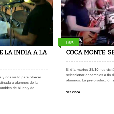
EMBA
 LA INDIA A LA
COCA MONTE: S
El
día martes 28/10
nos visit
seleccionar ensambles a fin 
a y nos visitó para ofrecer
alumnos. La pre-producción s
estinada a alumnos de la
sambles de blues y de
Ver Video