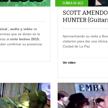
CLÍNICA DE JAZZ
SCOTT AMENDOLA
HUNTER (Guitar
cal , audio y video
se
arreras que se dictan en la
Aprovechando su visita a Bue
iras al
ciclo lectivo 2015.
visitarion para dar una clínica
ueden confirmar su presencia
Ciudad de La Paz
Ver video