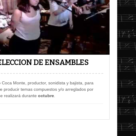
ELECCION DE ENSAMBLES
ó Coca Monte, productor, sonidista y bajista, para
de producir temas compuestos y/o arreglados por
e realizará durante
octubre
.