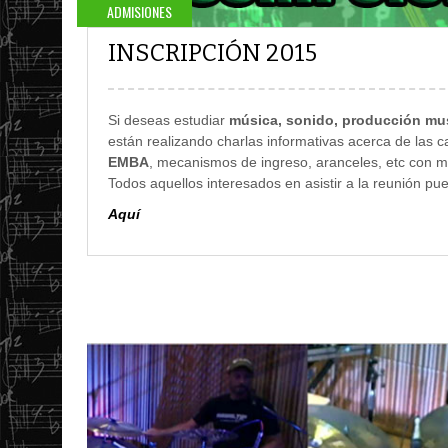
ADMISIONES
INSCRIPCIÓN 2015
Si deseas estudiar
música, sonido, producción musi
están realizando charlas informativas acerca de las c
EMBA
, mecanismos de ingreso, aranceles, etc con m
Todos aquellos interesados en asistir a la reunión p
Aquí