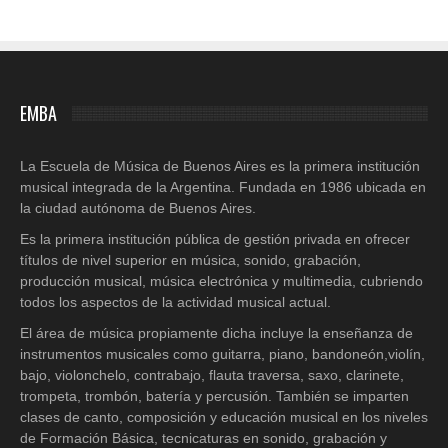
EMBA
La Escuela de Música de Buenos Aires es la primera institución
musical integrada de la Argentina. Fundada en 1986 ubicada en
la ciudad autónoma de Buenos Aires.
Es la primera institución pública de gestión privada en ofrecer
títulos de nivel superior en música, sonido, grabación,
producción musical, música electrónica y multimedia, cubriendo
todos los aspectos de la actividad musical actual.
El área de música propiamente dicha incluye la enseñanza de
instrumentos musicales como guitarra, piano, bandoneón,violín,
bajo, violonchelo, contrabajo, flauta traversa, saxo, clarinete,
trompeta, trombón, batería y percusión. También se imparten
clases de canto, composición y educación musical en los niveles
de Formación Básica, tecnicaturas en sonido, grabación y