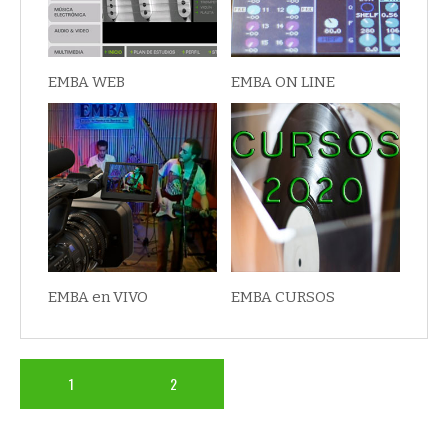
EMBA WEB
EMBA ON LINE
EMBA en VIVO
EMBA CURSOS
1
2