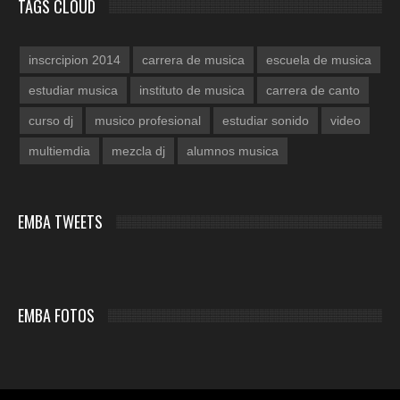
TAGS CLOUD
inscrcipion 2014
carrera de musica
escuela de musica
estudiar musica
instituto de musica
carrera de canto
curso dj
musico profesional
estudiar sonido
video
multiemdia
mezcla dj
alumnos musica
EMBA TWEETS
EMBA FOTOS