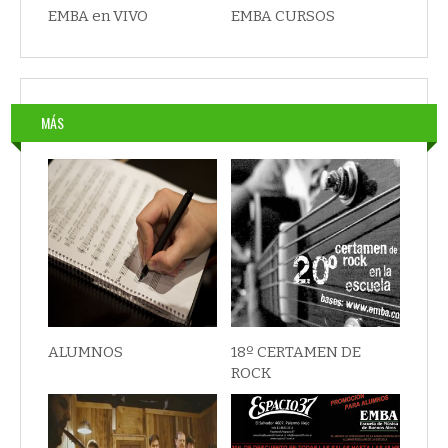
EMBA en VIVO
EMBA CURSOS
MÁS
ALUMNOS
18º CERTAMEN DE
ROCK