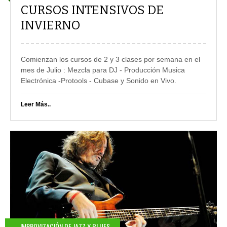
CURSOS INTENSIVOS DE
INVIERNO
Comienzan los cursos de 2 y 3 clases por semana en el
mes de Julio : Mezcla para DJ - Producción Musica
Electrónica -Protools - Cubase y Sonido en Vivo
.
Leer Más..
IMPROVIZACIÓN DE JAZZ Y BLUES