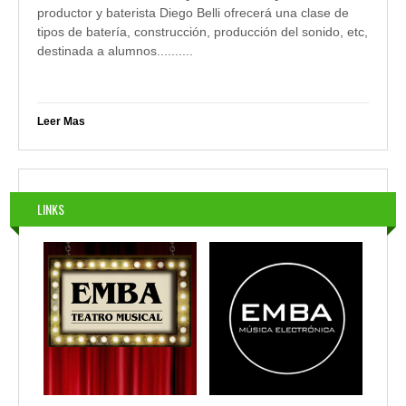
productor y baterista Diego Belli ofrecerá una clase de
tipos de batería, construcción, producción del sonido, etc,
destinada a alumnos....
......
Leer Mas
LINKS