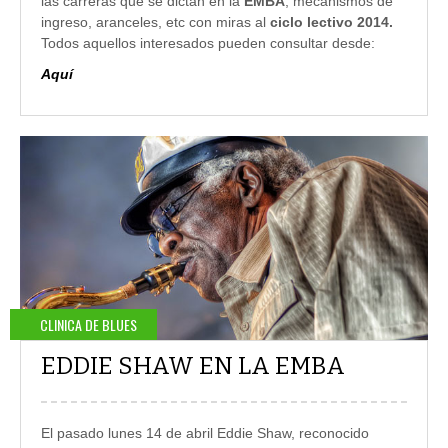
las carreras que se dictan en la
EMBA
, mecanismos de
ingreso, aranceles, etc con miras al
ciclo lectivo 2014.
Todos aquellos interesados pueden consultar desde:
Aquí
CLINICA DE BLUES
EDDIE SHAW EN LA EMBA
El pasado lunes 14 de abril Eddie Shaw, reconocido