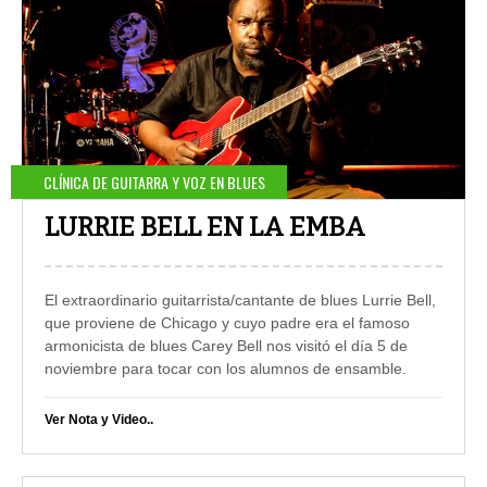
CLÍNICA DE GUITARRA Y VOZ EN BLUES
LURRIE BELL EN LA EMBA
El extraordinario guitarrista/cantante de blues Lurrie Bell,
que proviene de Chicago y cuyo padre era el famoso
armonicista de blues Carey Bell
nos visitó el día 5 de
noviembre para tocar con los alumnos de ensamble.
Ver Nota y Video..