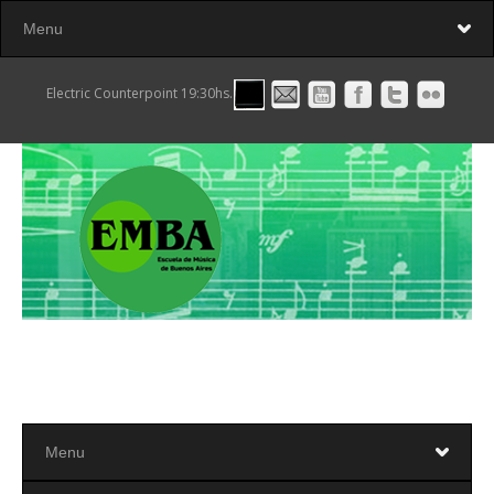
Electric Counterpoint 19:30hs.