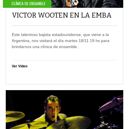
CLÍNICA DE ENSAMBLE
VICTOR WOOTEN EN LA EMBA
Este talentoso bajista estadounidense, que viene a la
Argentina, nos visitará el día martes 18/11 19 hs para
brindarnos una clínica de ensamble.
.
Ver Video