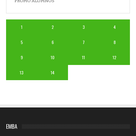
PROMO ALUMNOS
1
2
3
4
5
6
7
8
9
10
11
12
13
14
EMBA