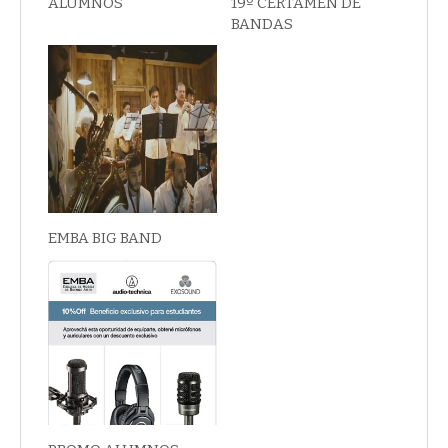
ALUMNOS
19º CERTAMEN DE
BANDAS
EMBA BIG BAND