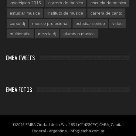
inscrcipion 2015
carrera de musica
escuela de musica
estudiar musica
instituto de musica
carrera de canto
curso dj
musico profesional
estudiar sonido
video
multiemdia
mezcla dj
alumnos musica
EMBA TWEETS
EMBA FOTOS
©2015 EMBA Ciudad de la Paz 1831 (C1428CPC) CABA, Capital
Federal - Argentina I info@emba.com.ar