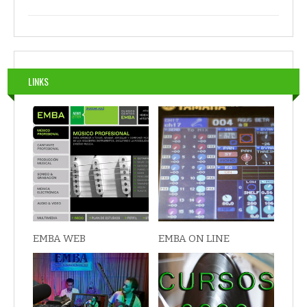
LINKS
EMBA WEB
EMBA ON LINE