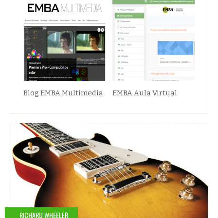
Blog EMBA Multimedia
EMBA Aula Virtual
RICHARD WHEELER