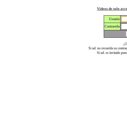
Videos de solo ac
Usuario
Contraseña
¿O
Si ud. no recuerda su contra
Si ud. es invitado pue