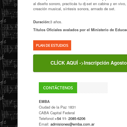
al diseño sonoro, practicás tu dj-set en cabina y en vivo
creación musical, síntesis sonora, armado de set.
Duración:
3 años.
Títulos Oficiales avalados por el Ministerio de Educ
PLAN DE ESTUDIOS
CLÍCK AQUÍ ->Inscripción Agosto
CONTÁCTENOS
EMBA
Ciudad de la Paz 1831
CABA Capital Federal
Telefonol:
+54 11- 2085-6206
Email:
admisiones@emba.com.ar