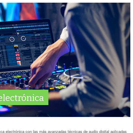
electrónica
ica electrónica con las más avanzadas técnicas de audio digital aplicadas