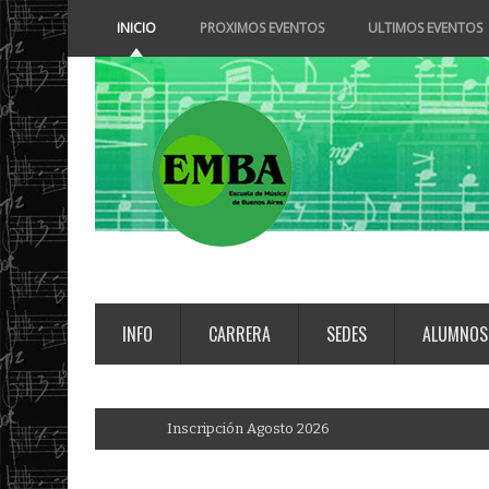
INICIO
PROXIMOS EVENTOS
ULTIMOS EVENTOS
INFO
CARRERA
SEDES
ALUMNOS
I
n
s
c
_