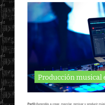
Producción musical 
Perfil:
Aprendés a crear, mezclar, remixar y producir mús