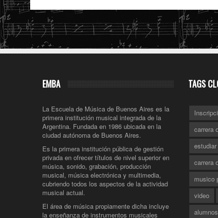
EMBA
TAGS CL
La Escuela de Música de Buenos Aires es la
Inscripc
primera institución musical integrada de la
Argentina. Fundada en 1986 ubicada en la
carrera 
ciudad autónoma de Buenos Aires.
estudia
Es la primera institución pública de gestión
privada en ofrecer títulos de nivel superior en
carrera 
música, sonido, grabación, producción
musical, música electrónica y multimedia,
musico p
cubriendo todos los aspectos de la actividad
musical actual.
video
El área de música propiamente dicha incluye
alumnos
la enseñanza de instrumentos musicales